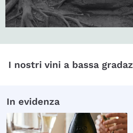
I nostri vini a bassa grada
In evidenza