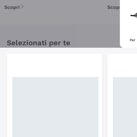
Scopri
Scopri
Per 
Selezionati per te