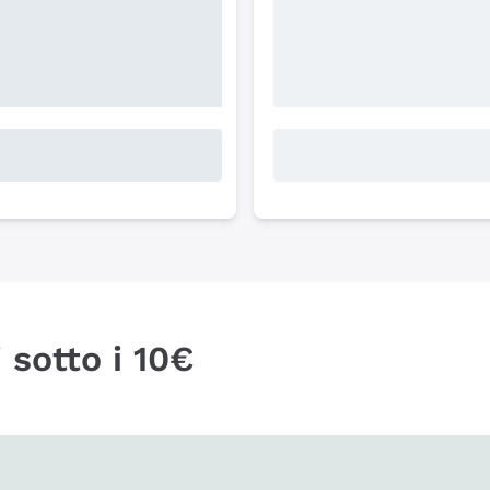
 sotto i 10€