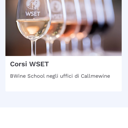
Corsi WSET
BWine School negli uffici di Callmewine