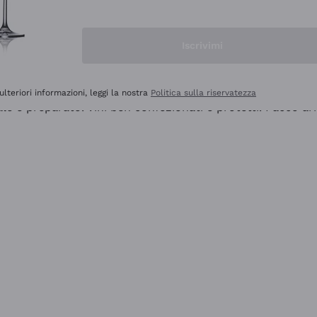
Iscrivimi
ulteriori informazioni, leggi la nostra
Politica sulla riservatezza
ale e preparato. Vini ben confezionati e protetti. Pacco a