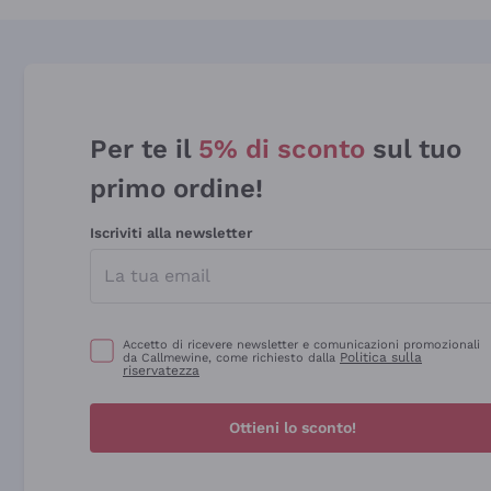
Per te il
5% di sconto
sul tuo
primo ordine!
Iscriviti alla newsletter
Accetto di ricevere newsletter e comunicazioni promozionali
Politica sulla
da Callmewine, come richiesto dalla
riservatezza
Ottieni lo sconto!