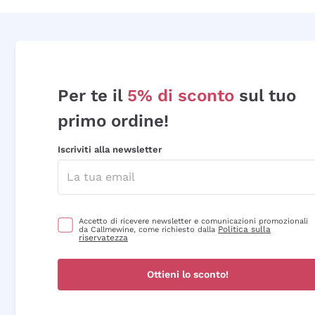
Per te il
5% di sconto
sul tuo
primo ordine!
Iscriviti alla newsletter
Accetto di ricevere newsletter e comunicazioni promozionali
Politica sulla
da Callmewine, come richiesto dalla
riservatezza
Ottieni lo sconto!