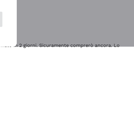
rrivato in 2 giorni. Sicuramente comprerò ancora. Lo