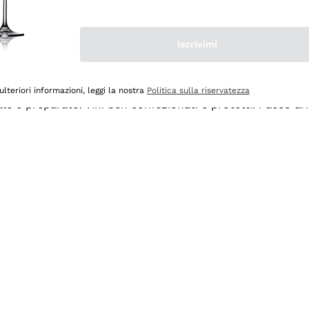
Iscrivimi
ulteriori informazioni, leggi la nostra
Politica sulla riservatezza
ale e preparato. Vini ben confezionati e protetti. Pacco a