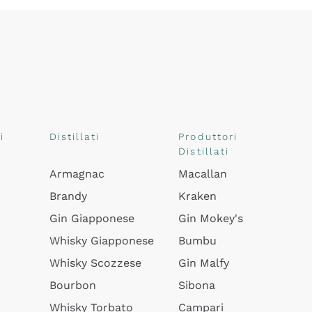
i
Distillati
Produttori
Distillati
Armagnac
Macallan
Brandy
Kraken
Gin Giapponese
Gin Mokey's
Whisky Giapponese
Bumbu
Whisky Scozzese
Gin Malfy
Bourbon
Sibona
Whisky Torbato
Campari