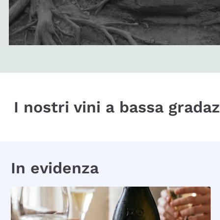
I nostri vini a bassa grada
In evidenza