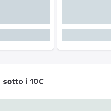
 sotto i 10€