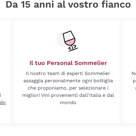
Da 15 anni al vostro fianco
Il tuo Personal Sommelier
Il nostro team di esperti Sommelier
N
assaggia personalmente ogni bottiglia
p
che proponiamo, per selezionare i
i
migliori Vini provenienti dall'Italia e dal
ndo
mondo