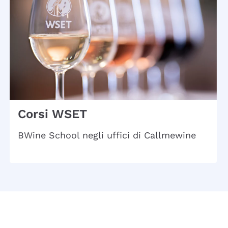
Corsi WSET
BWine School negli uffici di Callmewine