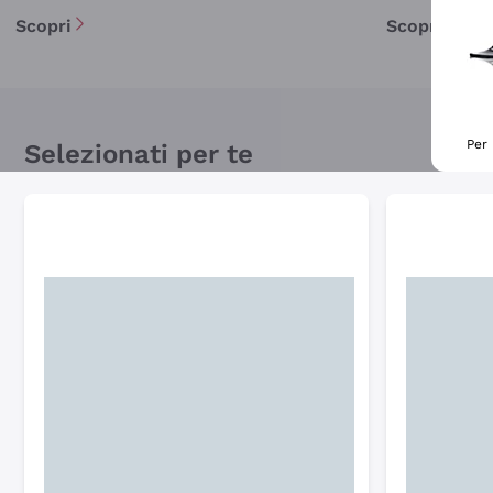
Scopri
Scopri
Per 
Selezionati per te