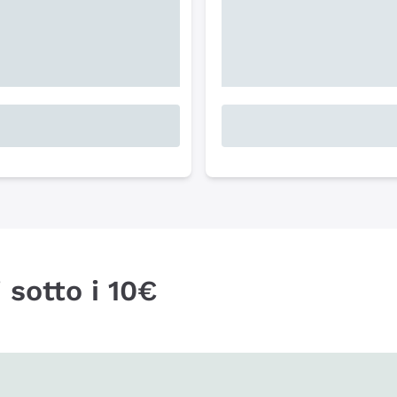
 sotto i 10€