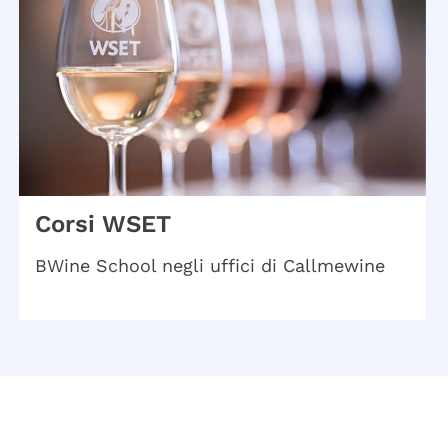
Corsi WSET
BWine School negli uffici di Callmewine