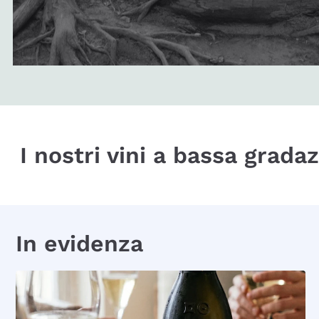
I nostri vini a bassa grada
In evidenza