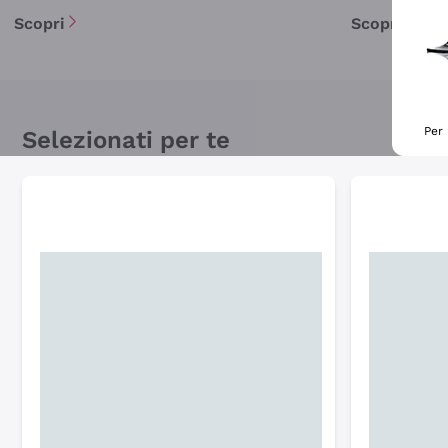
Scopri
Scopri
Per 
Selezionati per te