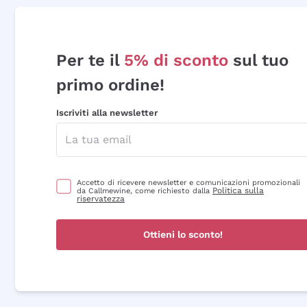
Per te il
5% di sconto
sul tuo
primo ordine!
Iscriviti alla newsletter
Accetto di ricevere newsletter e comunicazioni promozionali
Politica sulla
da Callmewine, come richiesto dalla
riservatezza
Ottieni lo sconto!