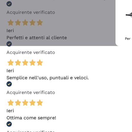
Acquirente verificato
Ieri
Perfetti e attenti al cliente
Per 
Acquirente verificato
Ieri
Semplice nell'uso, puntuali e veloci.
Acquirente verificato
Ieri
Ottima come sempre!