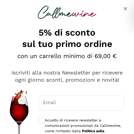
Salta al contenuto principale
Descrivi cosa stai cercando
5% di sconto
sul tuo primo ordine
Ottimo
con un carrello minimo di 69,00 €
4,5
/5
2.561
Iscriviti alla nostra Newsletter per ricevere
recensioni
ogni giorno sconti, promozioni e novità!
Le nostre recensioni a 4 e 5 stelle.
Clicca qui per leggerle tutte >
Email
Precedente
Successivo
Consensi opzionali per ricevere comunica
Accetto di ricevere newsletter e
Oggi
comunicazioni promozionali da Callmewine,
Acquisto semplice nelle modalità, gestito con rapidità e
come richiesto dalla
Politica sulla