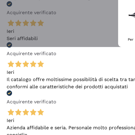
Acquirente verificato
Ieri
Seri affidabili
Per 
Acquirente verificato
Ieri
Il catalogo offre moltissime possibilità di scelta tra 
conformi alle caratteristiche dei prodotti acquistati
Acquirente verificato
Ieri
Azienda affidabile e seria. Personale molto profession
consiglio