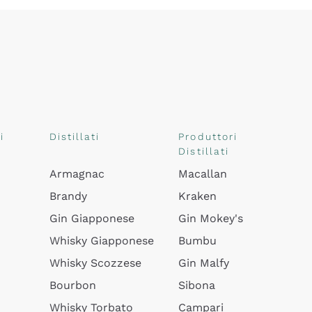
i
Distillati
Produttori
Distillati
Armagnac
Macallan
Brandy
Kraken
Gin Giapponese
Gin Mokey's
Whisky Giapponese
Bumbu
Whisky Scozzese
Gin Malfy
Bourbon
Sibona
Whisky Torbato
Campari