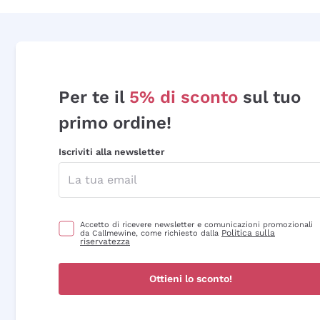
Per te il
5% di sconto
sul tuo
primo ordine!
Iscriviti alla newsletter
Accetto di ricevere newsletter e comunicazioni promozionali
Politica sulla
da Callmewine, come richiesto dalla
riservatezza
Ottieni lo sconto!