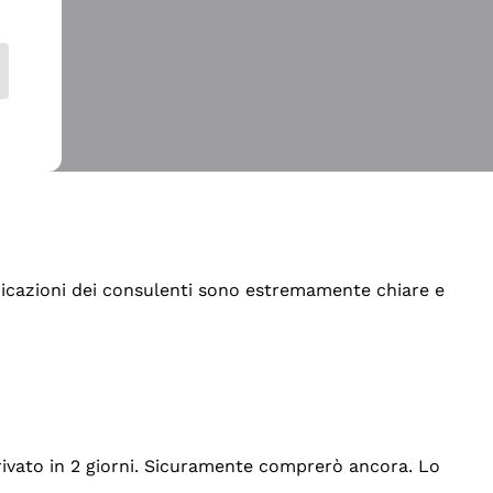
indicazioni dei consulenti sono estremamente chiare e
rrivato in 2 giorni. Sicuramente comprerò ancora. Lo