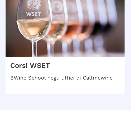
Corsi WSET
BWine School negli uffici di Callmewine