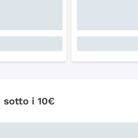
 sotto i 10€