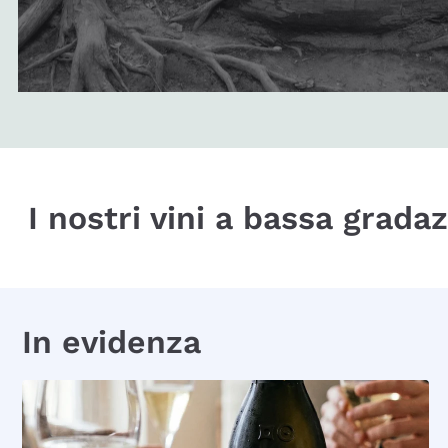
I nostri vini a bassa grada
In evidenza