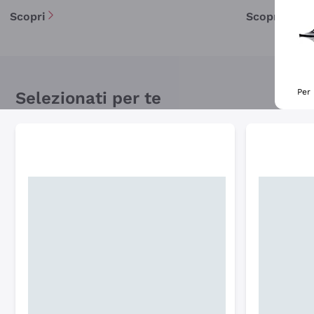
Scopri
Scopri
Per 
Selezionati per te