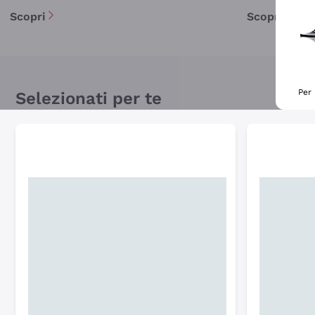
Scopri
Scopri
Per 
Selezionati per te