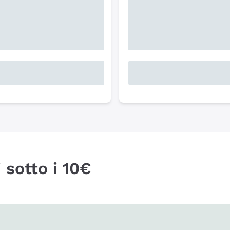
 sotto i 10€