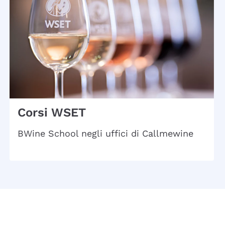
Corsi WSET
BWine School negli uffici di Callmewine