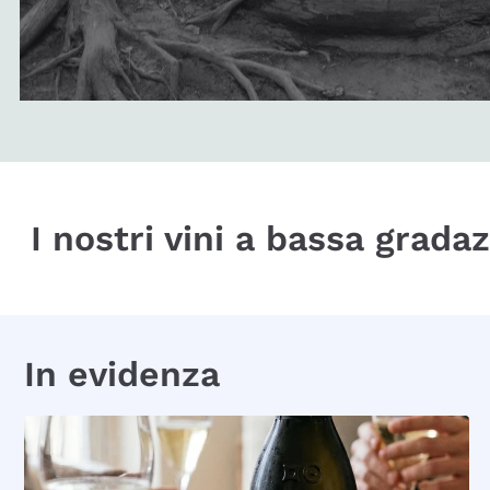
I nostri vini a bassa grada
In evidenza