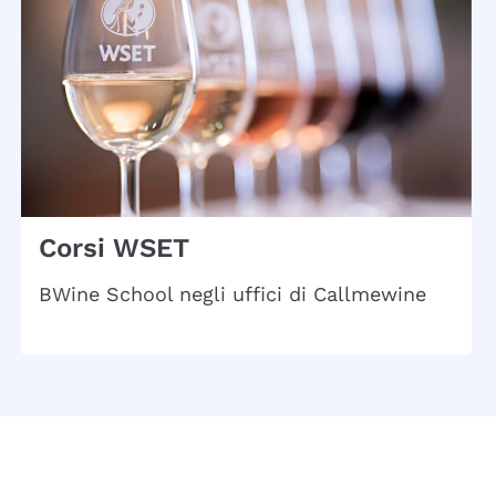
Corsi WSET
BWine School negli uffici di Callmewine