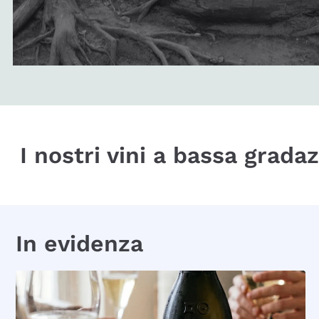
I nostri vini a bassa grada
In evidenza