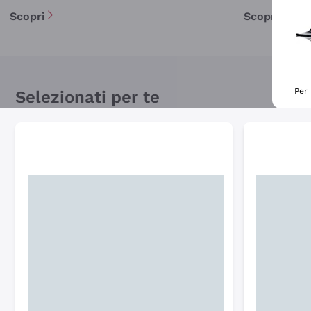
Scopri
Scopri
Per 
Selezionati per te