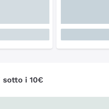
 sotto i 10€