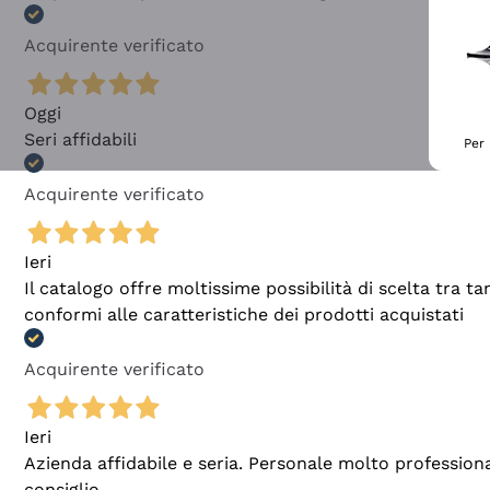
Acquirente verificato
Oggi
Seri affidabili
Per 
Acquirente verificato
Ieri
Il catalogo offre moltissime possibilità di scelta tra 
conformi alle caratteristiche dei prodotti acquistati
Acquirente verificato
Ieri
Azienda affidabile e seria. Personale molto profession
consiglio