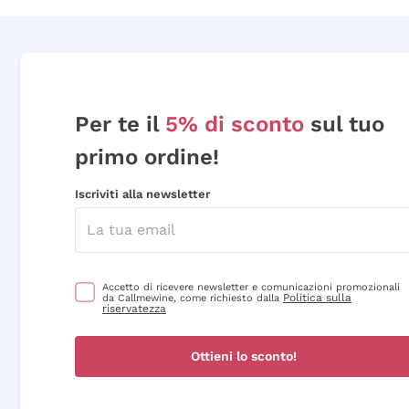
Per te il
5% di sconto
sul tuo
primo ordine!
Iscriviti alla newsletter
Accetto di ricevere newsletter e comunicazioni promozionali
Politica sulla
da Callmewine, come richiesto dalla
riservatezza
Ottieni lo sconto!