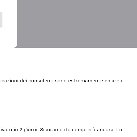
indicazioni dei consulenti sono estremamente chiare e
rrivato in 2 giorni. Sicuramente comprerò ancora. Lo