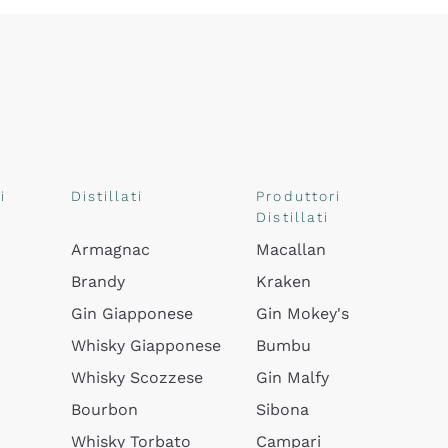
i
Distillati
Produttori
Distillati
Armagnac
Macallan
Brandy
Kraken
Gin Giapponese
Gin Mokey's
Whisky Giapponese
Bumbu
Whisky Scozzese
Gin Malfy
Bourbon
Sibona
Whisky Torbato
Campari