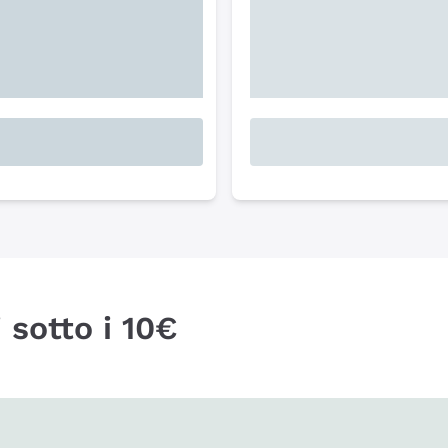
 sotto i 10€