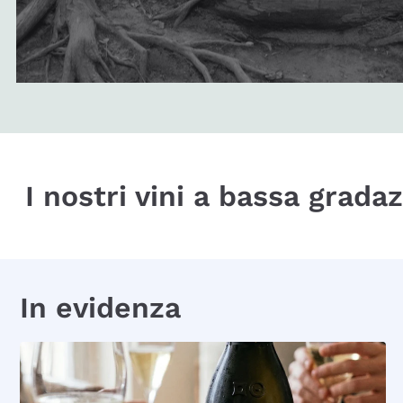
I nostri vini a bassa grada
In evidenza