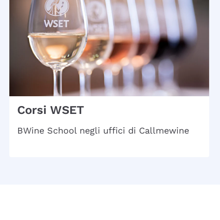
Corsi WSET
BWine School negli uffici di Callmewine