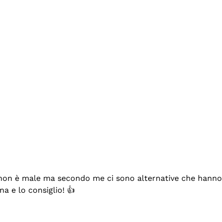
se non è male ma secondo me ci sono alternative che hanno p
na e lo consiglio! 👍