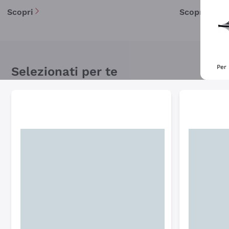
Scopri
Scopri
Per 
Selezionati per te