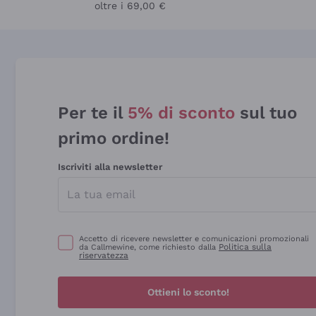
oltre i 69,00 €
Per te il
5% di sconto
sul tuo
primo ordine!
Iscriviti alla newsletter
Accetto di ricevere newsletter e comunicazioni promozionali
Politica sulla
da Callmewine, come richiesto dalla
riservatezza
Ottieni lo sconto!