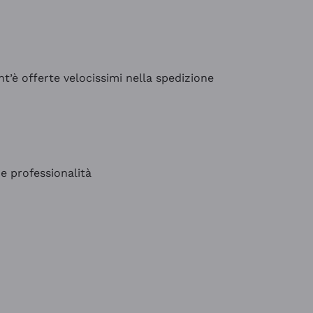
’è offerte velocissimi nella spedizione
e professionalità