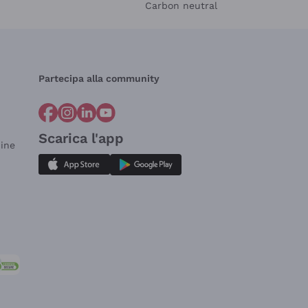
Carbon neutral
Partecipa alla community
Scarica l'app
dine