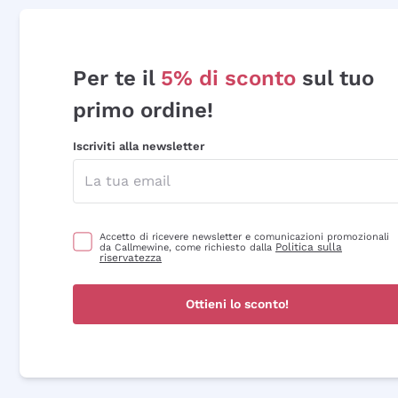
Per te il
5% di sconto
sul tuo
primo ordine!
Iscriviti alla newsletter
Accetto di ricevere newsletter e comunicazioni promozionali
Politica sulla
da Callmewine, come richiesto dalla
riservatezza
Ottieni lo sconto!