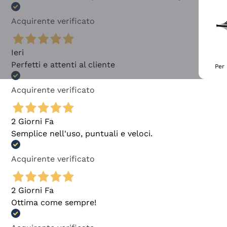
Acquirente verificato
Ieri
Perfetti e attenti al cliente
Per 
Acquirente verificato
2 Giorni Fa
Semplice nell'uso, puntuali e veloci.
Acquirente verificato
2 Giorni Fa
Ottima come sempre!