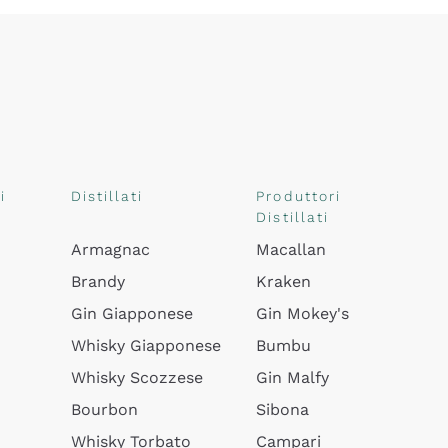
i
Distillati
Produttori
Distillati
Armagnac
Macallan
Brandy
Kraken
Gin Giapponese
Gin Mokey's
Whisky Giapponese
Bumbu
Whisky Scozzese
Gin Malfy
Bourbon
Sibona
Whisky Torbato
Campari