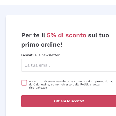
Per te il
5% di sconto
sul tuo
primo ordine!
Iscriviti alla newsletter
Accetto di ricevere newsletter e comunicazioni promozionali
Politica sulla
da Callmewine, come richiesto dalla
riservatezza
Ottieni lo sconto!