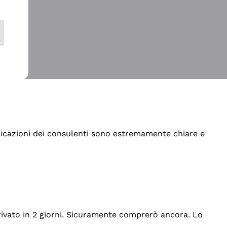
indicazioni dei consulenti sono estremamente chiare e
rrivato in 2 giorni. Sicuramente comprerò ancora. Lo