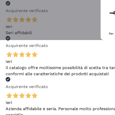
Acquirente verificato
Ieri
Seri affidabili
Per 
Acquirente verificato
Ieri
Il catalogo offre moltissime possibilità di scelta tra 
conformi alle caratteristiche dei prodotti acquistati
Acquirente verificato
Ieri
Azienda affidabile e seria. Personale molto profession
consiglio