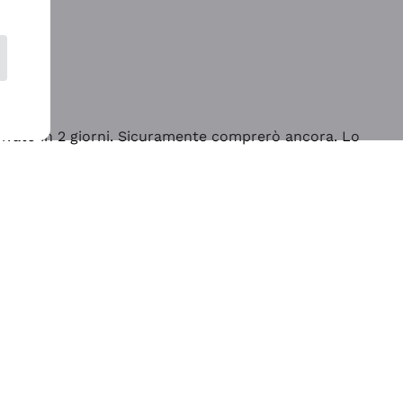
rrivato in 2 giorni. Sicuramente comprerò ancora. Lo