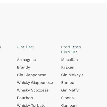
i
Distillati
Produttori
Distillati
Armagnac
Macallan
Brandy
Kraken
Gin Giapponese
Gin Mokey's
Whisky Giapponese
Bumbu
Whisky Scozzese
Gin Malfy
Bourbon
Sibona
Whisky Torbato
Campari