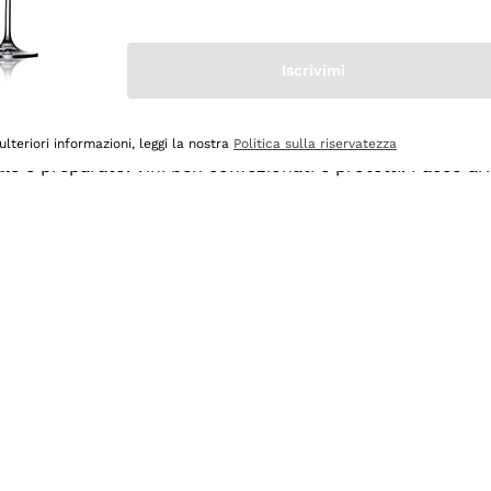
Iscrivimi
ulteriori informazioni, leggi la nostra
Politica sulla riservatezza
ale e preparato. Vini ben confezionati e protetti. Pacco a