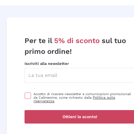
Per te il
5% di sconto
sul tuo
primo ordine!
Iscriviti alla newsletter
Accetto di ricevere newsletter e comunicazioni promozionali
Politica sulla
da Callmewine, come richiesto dalla
riservatezza
Ottieni lo sconto!