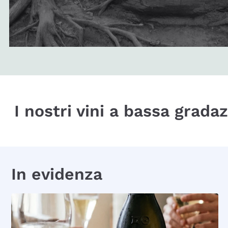
I nostri vini a bassa grada
In evidenza