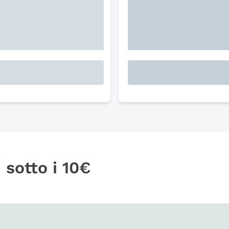
 sotto i 10€