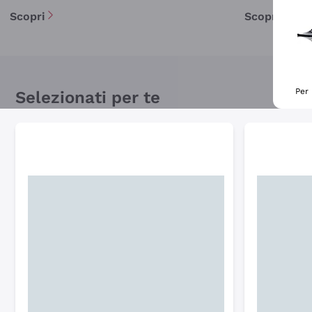
Scopri
Scopri
Per 
Selezionati per te