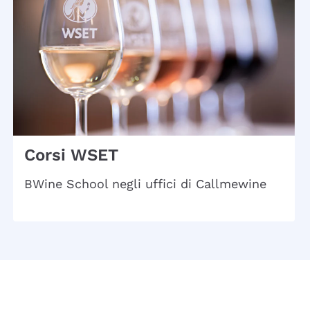
Corsi WSET
BWine School negli uffici di Callmewine