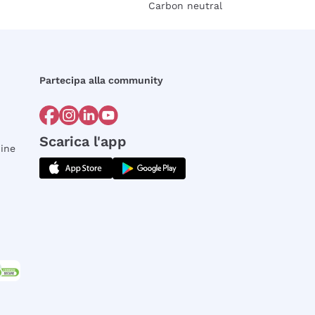
Carbon neutral
Partecipa alla community
Scarica l'app
dine