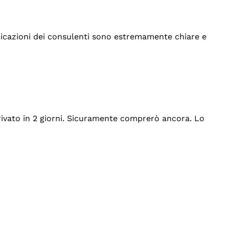
indicazioni dei consulenti sono estremamente chiare e
rrivato in 2 giorni. Sicuramente comprerò ancora. Lo