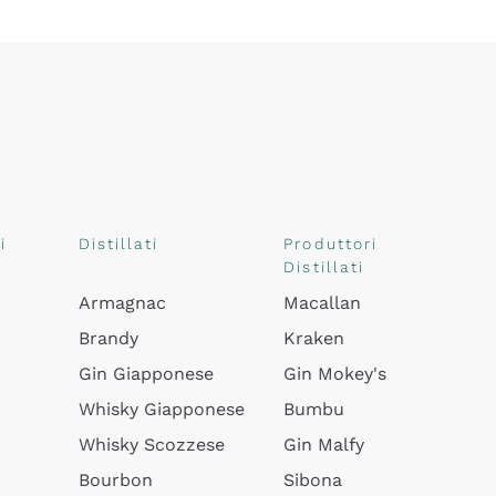
i
Distillati
Produttori
Distillati
Armagnac
Macallan
Brandy
Kraken
Gin Giapponese
Gin Mokey's
Whisky Giapponese
Bumbu
Whisky Scozzese
Gin Malfy
Bourbon
Sibona