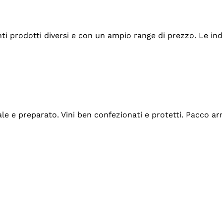
tanti prodotti diversi e con un ampio range di prezzo. Le 
ale e preparato. Vini ben confezionati e protetti. Pacco a