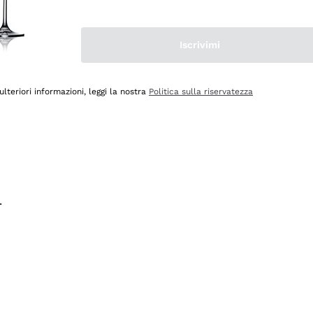
na e lo consiglio! 👍
Iscrivimi
ulteriori informazioni, leggi la nostra
Politica sulla riservatezza
.