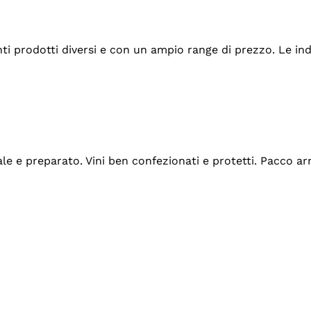
tanti prodotti diversi e con un ampio range di prezzo. Le 
ale e preparato. Vini ben confezionati e protetti. Pacco a