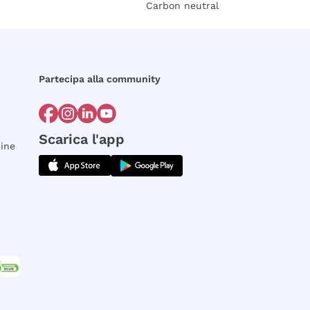
Carbon neutral
Partecipa alla community
Scarica l'app
dine