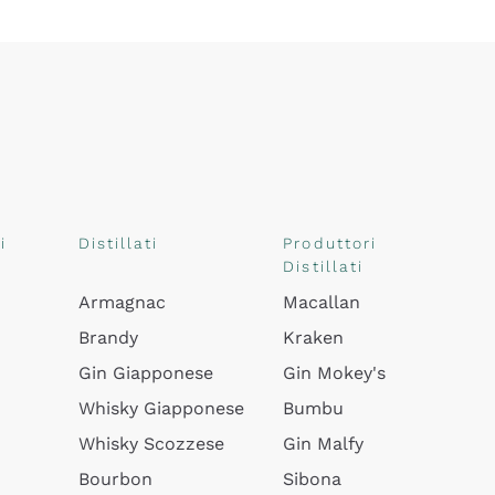
i
Distillati
Produttori
Distillati
Armagnac
Macallan
Brandy
Kraken
Gin Giapponese
Gin Mokey's
Whisky Giapponese
Bumbu
Whisky Scozzese
Gin Malfy
Bourbon
Sibona