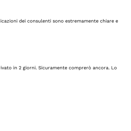
indicazioni dei consulenti sono estremamente chiare e
rrivato in 2 giorni. Sicuramente comprerò ancora. Lo