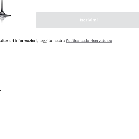
na e lo consiglio! 👍
Iscrivimi
ulteriori informazioni, leggi la nostra
Politica sulla riservatezza
.