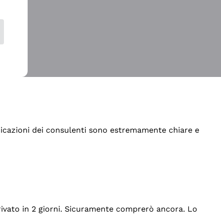
indicazioni dei consulenti sono estremamente chiare e
rrivato in 2 giorni. Sicuramente comprerò ancora. Lo