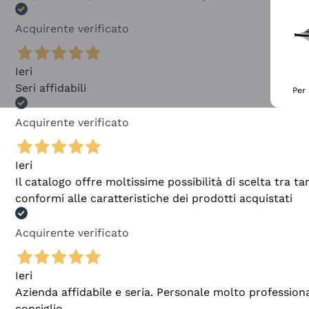
Acquirente verificato
Ieri
Seri affidabili
Per 
Acquirente verificato
Ieri
Il catalogo offre moltissime possibilità di scelta tra 
conformi alle caratteristiche dei prodotti acquistati
Acquirente verificato
Ieri
Azienda affidabile e seria. Personale molto profession
consiglio