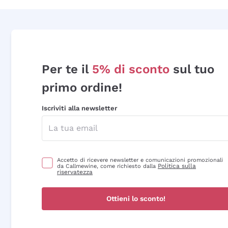
Per te il
5% di sconto
sul tuo
primo ordine!
Iscriviti alla newsletter
Accetto di ricevere newsletter e comunicazioni promozionali
Politica sulla
da Callmewine, come richiesto dalla
riservatezza
Ottieni lo sconto!