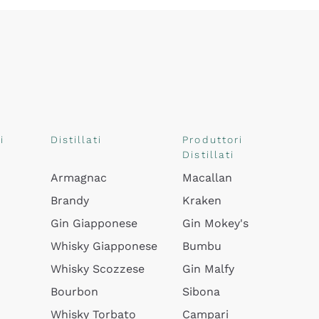
i
Distillati
Produttori
Distillati
Armagnac
Macallan
Brandy
Kraken
Gin Giapponese
Gin Mokey's
Whisky Giapponese
Bumbu
Whisky Scozzese
Gin Malfy
Bourbon
Sibona
Whisky Torbato
Campari