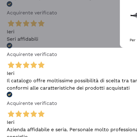
Acquirente verificato
Ieri
Seri affidabili
Per 
Acquirente verificato
Ieri
Il catalogo offre moltissime possibilità di scelta tra 
conformi alle caratteristiche dei prodotti acquistati
Acquirente verificato
Ieri
Azienda affidabile e seria. Personale molto profession
consiglio