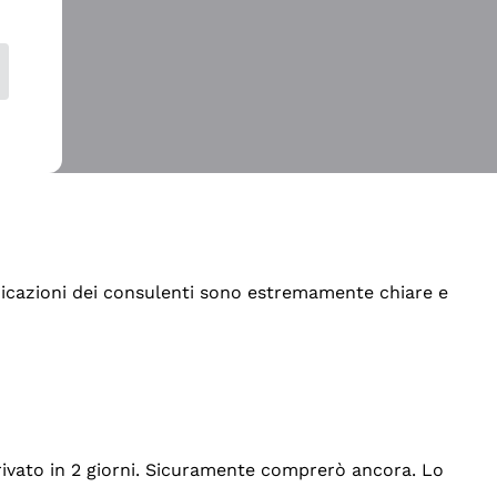
indicazioni dei consulenti sono estremamente chiare e
rrivato in 2 giorni. Sicuramente comprerò ancora. Lo