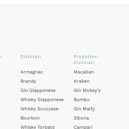
i
Distillati
Produttori
Distillati
Armagnac
Macallan
Brandy
Kraken
Gin Giapponese
Gin Mokey's
Whisky Giapponese
Bumbu
Whisky Scozzese
Gin Malfy
Bourbon
Sibona
Whisky Torbato
Campari