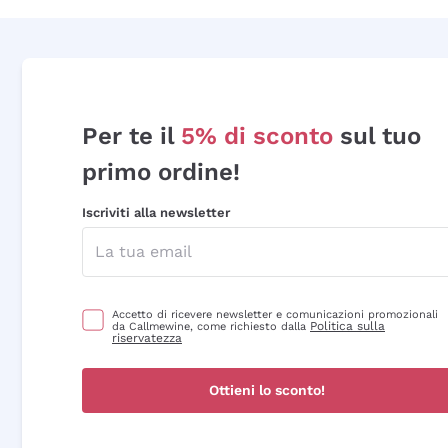
Per te il
5% di sconto
sul tuo
primo ordine!
Iscriviti alla newsletter
Accetto di ricevere newsletter e comunicazioni promozionali
Politica sulla
da Callmewine, come richiesto dalla
riservatezza
Ottieni lo sconto!