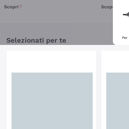
Scopri
Scopri
Per 
Selezionati per te