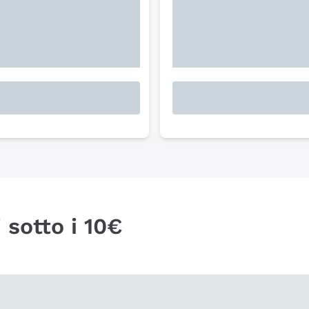
 sotto i 10€