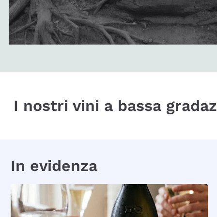
I nostri vini a bassa grada
In evidenza