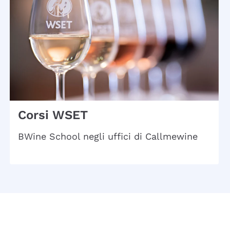
Corsi WSET
BWine School negli uffici di Callmewine