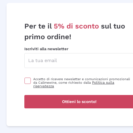
Per te il
5% di sconto
sul tuo
primo ordine!
Iscriviti alla newsletter
Accetto di ricevere newsletter e comunicazioni promozionali
Politica sulla
da Callmewine, come richiesto dalla
riservatezza
Ottieni lo sconto!