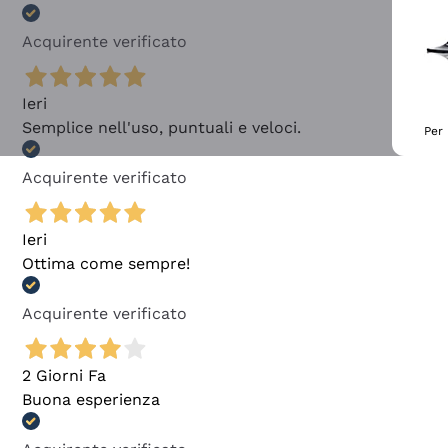
Acquirente verificato
Ieri
Semplice nell'uso, puntuali e veloci.
Per 
Acquirente verificato
Ieri
Ottima come sempre!
Acquirente verificato
2 Giorni Fa
Buona esperienza