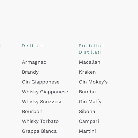
i
Distillati
Produttori
Distillati
Armagnac
Macallan
Brandy
Kraken
Gin Giapponese
Gin Mokey's
Whisky Giapponese
Bumbu
Whisky Scozzese
Gin Malfy
Bourbon
Sibona
Whisky Torbato
Campari
Grappa Bianca
Martini