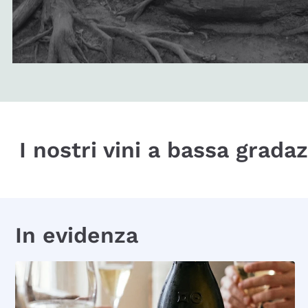
I nostri vini a bassa grada
In evidenza