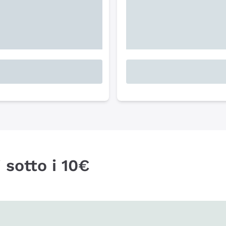
 sotto i 10€