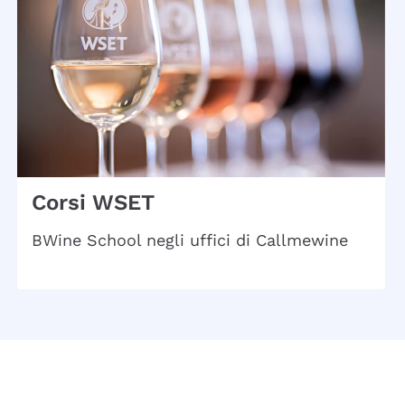
Corsi WSET
BWine School negli uffici di Callmewine