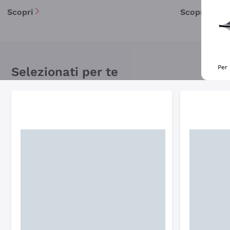
Scopri
Scopri
Per 
Selezionati per te