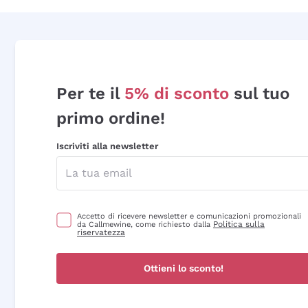
Per te il
5% di sconto
sul tuo
primo ordine!
Iscriviti alla newsletter
Accetto di ricevere newsletter e comunicazioni promozionali
Politica sulla
da Callmewine, come richiesto dalla
riservatezza
Ottieni lo sconto!