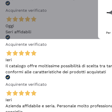
Acquirente verificato
Oggi
Seri affidabili
Per 
Acquirente verificato
Ieri
Il catalogo offre moltissime possibilità di scelta tra 
conformi alle caratteristiche dei prodotti acquistati
Acquirente verificato
Ieri
Azienda affidabile e seria. Personale molto profession
consiglio