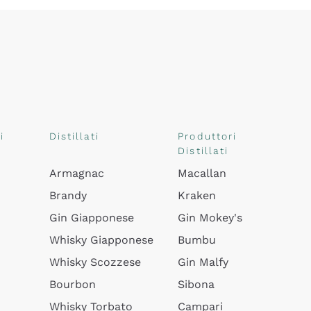
i
Distillati
Produttori
Distillati
Armagnac
Macallan
Brandy
Kraken
Gin Giapponese
Gin Mokey's
Whisky Giapponese
Bumbu
Whisky Scozzese
Gin Malfy
Bourbon
Sibona
Whisky Torbato
Campari