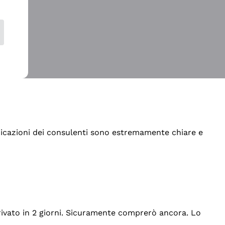
indicazioni dei consulenti sono estremamente chiare e
rrivato in 2 giorni. Sicuramente comprerò ancora. Lo