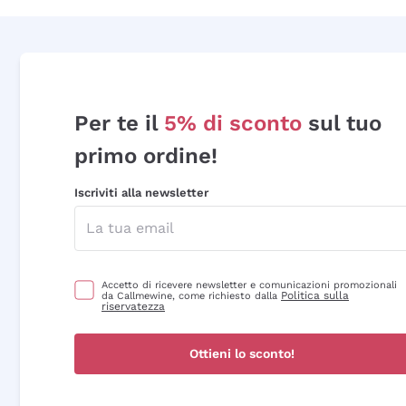
Per te il
5% di sconto
sul tuo
primo ordine!
Iscriviti alla newsletter
Accetto di ricevere newsletter e comunicazioni promozionali
Politica sulla
da Callmewine, come richiesto dalla
riservatezza
Ottieni lo sconto!