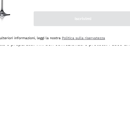
Iscrivimi
ulteriori informazioni, leggi la nostra
Politica sulla riservatezza
ale e preparato. Vini ben confezionati e protetti. Pacco a