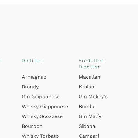
i
Distillati
Produttori
Distillati
Armagnac
Macallan
Brandy
Kraken
Gin Giapponese
Gin Mokey's
Whisky Giapponese
Bumbu
Whisky Scozzese
Gin Malfy
Bourbon
Sibona
Whisky Torbato
Campari