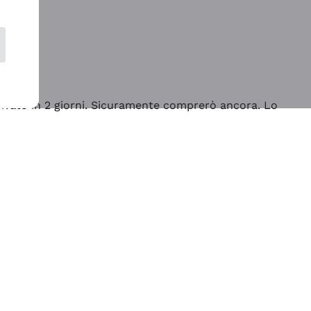
rrivato in 2 giorni. Sicuramente comprerò ancora. Lo