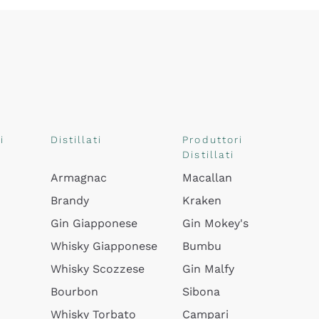
i
Distillati
Produttori
Distillati
Armagnac
Macallan
Brandy
Kraken
Gin Giapponese
Gin Mokey's
Whisky Giapponese
Bumbu
Whisky Scozzese
Gin Malfy
Bourbon
Sibona
Whisky Torbato
Campari