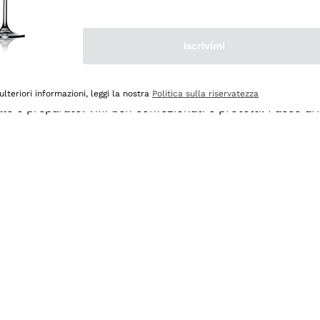
Iscrivimi
ulteriori informazioni, leggi la nostra
Politica sulla riservatezza
ale e preparato. Vini ben confezionati e protetti. Pacco a