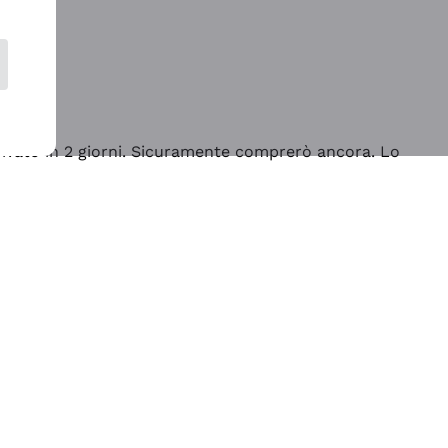
rrivato in 2 giorni. Sicuramente comprerò ancora. Lo