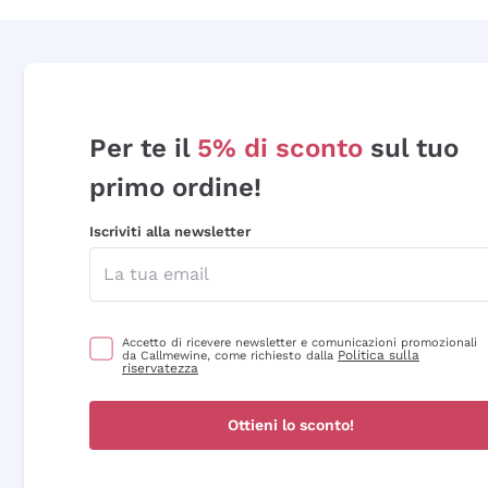
Per te il
5% di sconto
sul tuo
primo ordine!
Iscriviti alla newsletter
Accetto di ricevere newsletter e comunicazioni promozionali
Politica sulla
da Callmewine, come richiesto dalla
riservatezza
Ottieni lo sconto!