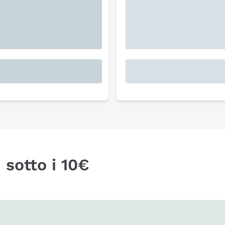
 sotto i 10€