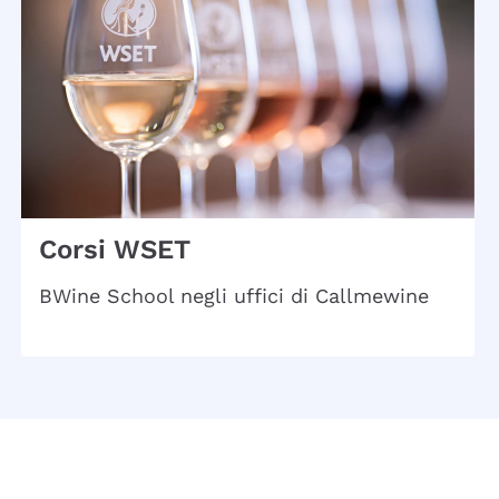
Corsi WSET
BWine School negli uffici di Callmewine