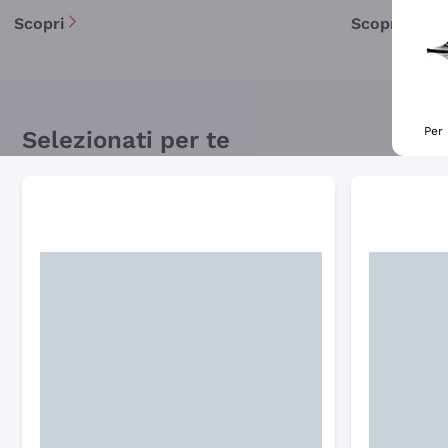
Scopri
Scopri
Per 
Selezionati per te