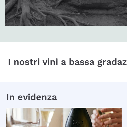
I nostri vini a bassa grada
In evidenza