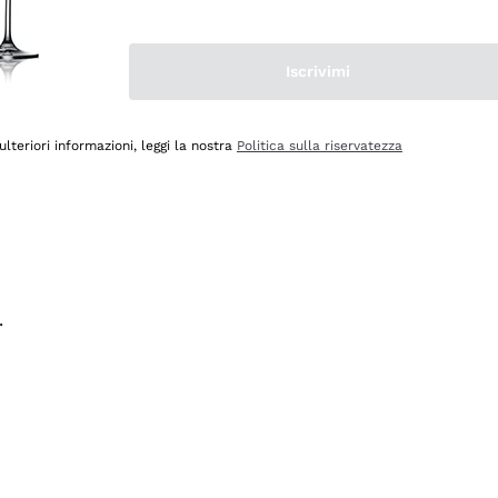
na e lo consiglio! 👍
Iscrivimi
ulteriori informazioni, leggi la nostra
Politica sulla riservatezza
.