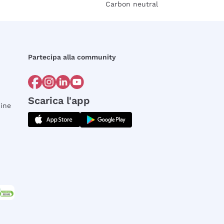
Carbon neutral
Partecipa alla community
Scarica l'app
dine