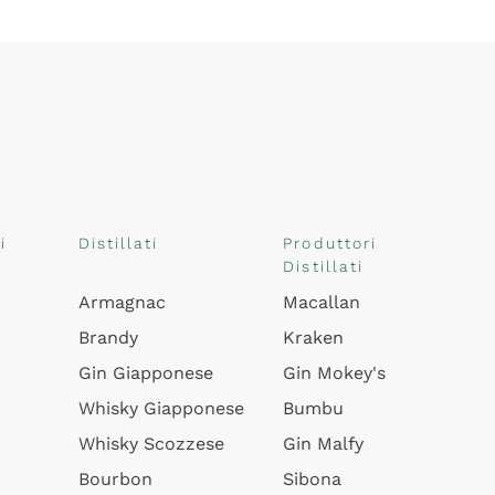
i
Distillati
Produttori
Distillati
Armagnac
Macallan
Brandy
Kraken
Gin Giapponese
Gin Mokey's
Whisky Giapponese
Bumbu
Whisky Scozzese
Gin Malfy
Bourbon
Sibona