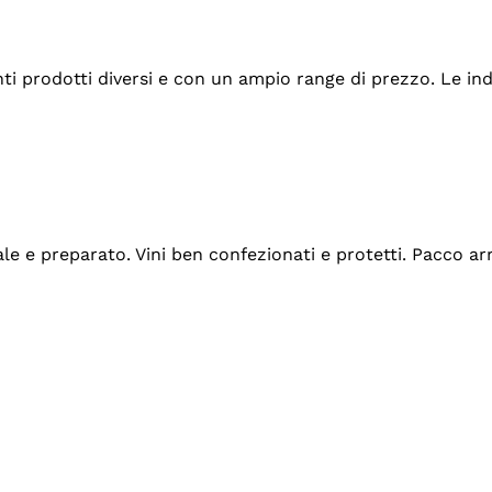
tanti prodotti diversi e con un ampio range di prezzo. Le 
ale e preparato. Vini ben confezionati e protetti. Pacco a