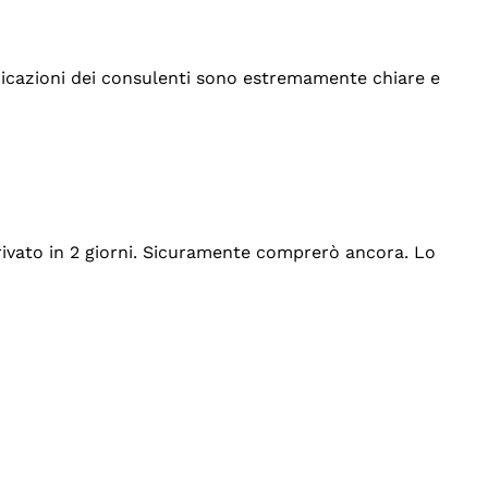
indicazioni dei consulenti sono estremamente chiare e
rrivato in 2 giorni. Sicuramente comprerò ancora. Lo