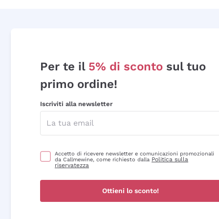
Per te il
5% di sconto
sul tuo
primo ordine!
Iscriviti alla newsletter
Accetto di ricevere newsletter e comunicazioni promozionali
Politica sulla
da Callmewine, come richiesto dalla
riservatezza
Ottieni lo sconto!