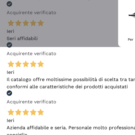
Acquirente verificato
Ieri
Seri affidabili
Per 
Acquirente verificato
Ieri
Il catalogo offre moltissime possibilità di scelta tra 
conformi alle caratteristiche dei prodotti acquistati
Acquirente verificato
Ieri
Azienda affidabile e seria. Personale molto profession
consiglio