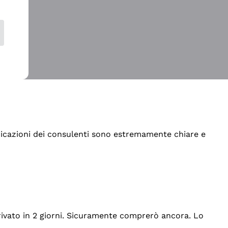
indicazioni dei consulenti sono estremamente chiare e
rrivato in 2 giorni. Sicuramente comprerò ancora. Lo