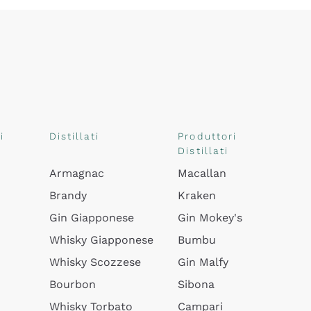
i
Distillati
Produttori
Distillati
Armagnac
Macallan
Brandy
Kraken
Gin Giapponese
Gin Mokey's
Whisky Giapponese
Bumbu
Whisky Scozzese
Gin Malfy
Bourbon
Sibona
Whisky Torbato
Campari