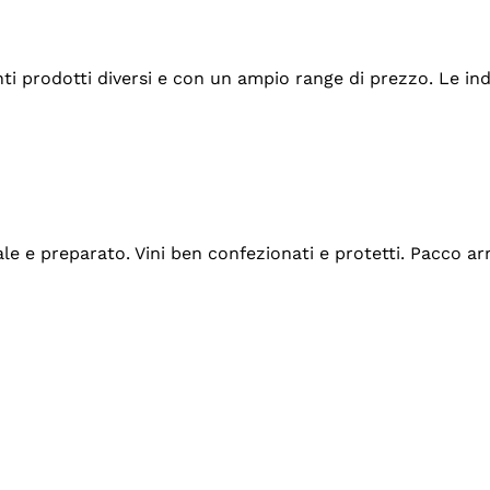
tanti prodotti diversi e con un ampio range di prezzo. Le 
ale e preparato. Vini ben confezionati e protetti. Pacco a