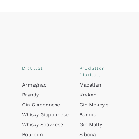
i
Distillati
Produttori
Distillati
Armagnac
Macallan
Brandy
Kraken
Gin Giapponese
Gin Mokey's
Whisky Giapponese
Bumbu
Whisky Scozzese
Gin Malfy
Bourbon
Sibona