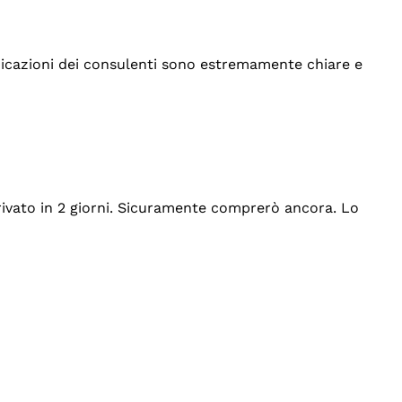
indicazioni dei consulenti sono estremamente chiare e
rrivato in 2 giorni. Sicuramente comprerò ancora. Lo