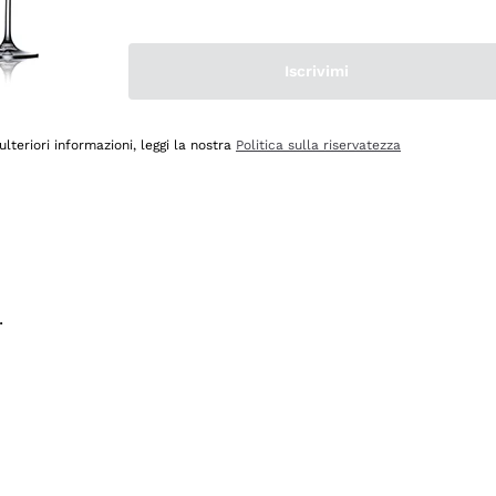
na e lo consiglio! 👍
Iscrivimi
ulteriori informazioni, leggi la nostra
Politica sulla riservatezza
.