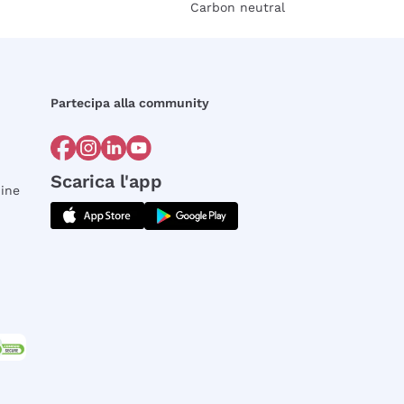
Carbon neutral
Partecipa alla community
Scarica l'app
dine