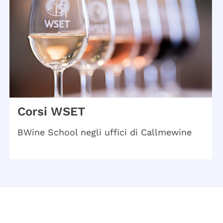
Corsi WSET
BWine School negli uffici di Callmewine