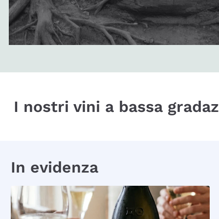
I nostri vini a bassa grada
In evidenza