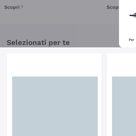
Scopri
Scopri
Per 
Selezionati per te