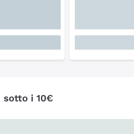
 sotto i 10€