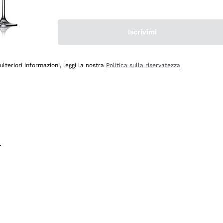
na e lo consiglio! 👍
Iscrivimi
ulteriori informazioni, leggi la nostra
Politica sulla riservatezza
.