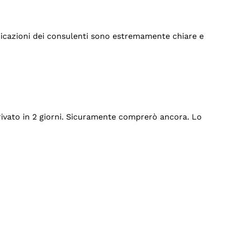
indicazioni dei consulenti sono estremamente chiare e
rrivato in 2 giorni. Sicuramente comprerò ancora. Lo