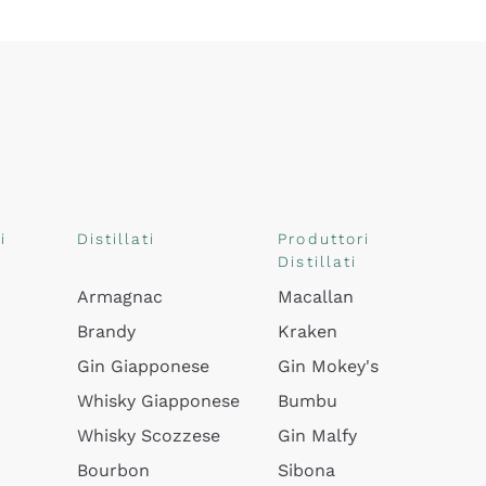
i
Distillati
Produttori
Distillati
Armagnac
Macallan
Brandy
Kraken
Gin Giapponese
Gin Mokey's
Whisky Giapponese
Bumbu
Whisky Scozzese
Gin Malfy
Bourbon
Sibona