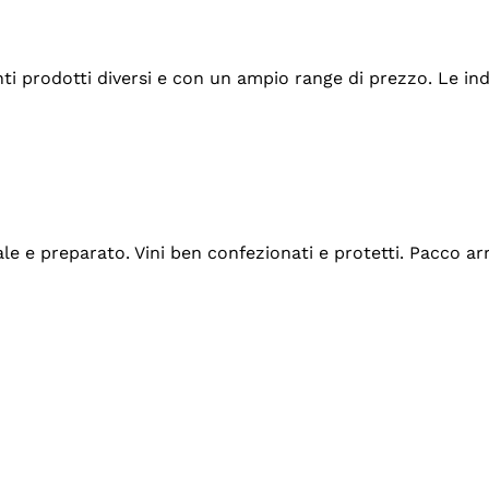
tanti prodotti diversi e con un ampio range di prezzo. Le 
ale e preparato. Vini ben confezionati e protetti. Pacco a