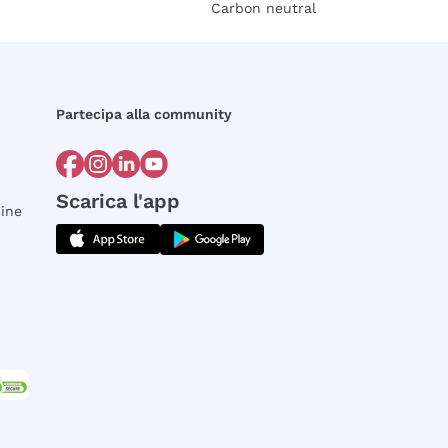
Carbon neutral
Partecipa alla community
Scarica l'app
dine