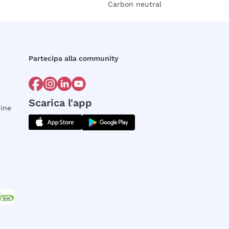
Carbon neutral
Partecipa alla community
Scarica l'app
dine