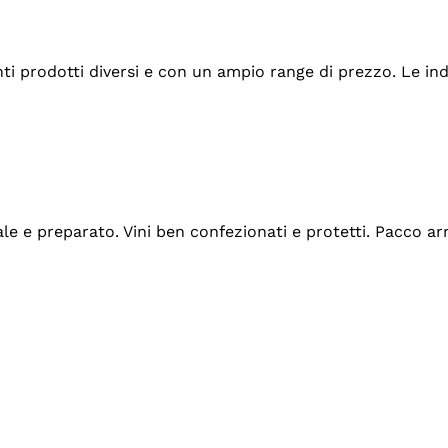
tanti prodotti diversi e con un ampio range di prezzo. Le 
ale e preparato. Vini ben confezionati e protetti. Pacco a