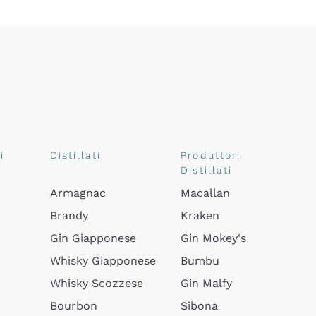
i
Distillati
Produttori
Distillati
Armagnac
Macallan
Brandy
Kraken
Gin Giapponese
Gin Mokey's
Whisky Giapponese
Bumbu
Whisky Scozzese
Gin Malfy
Bourbon
Sibona