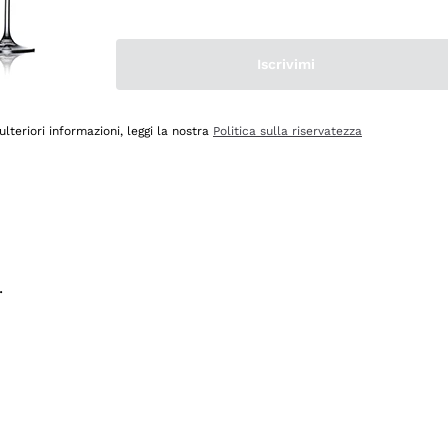
na e lo consiglio! 👍
Iscrivimi
ulteriori informazioni, leggi la nostra
Politica sulla riservatezza
.