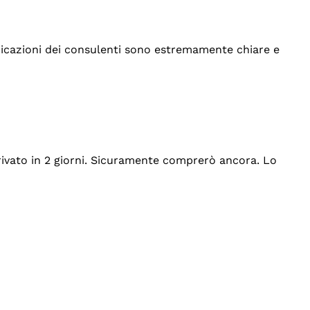
indicazioni dei consulenti sono estremamente chiare e
rrivato in 2 giorni. Sicuramente comprerò ancora. Lo