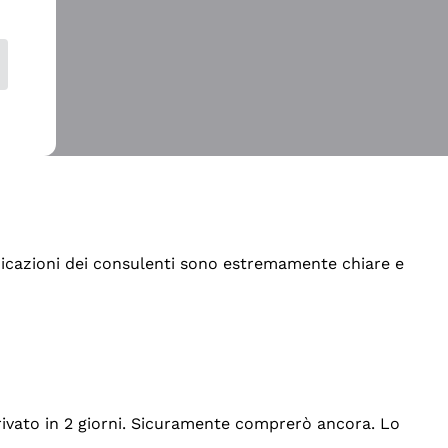
indicazioni dei consulenti sono estremamente chiare e
rrivato in 2 giorni. Sicuramente comprerò ancora. Lo