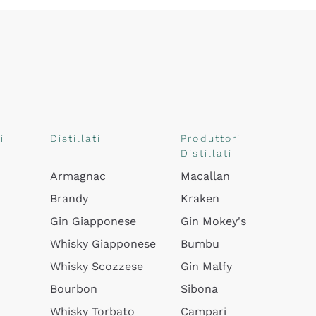
i
Distillati
Produttori
Distillati
Armagnac
Macallan
Brandy
Kraken
Gin Giapponese
Gin Mokey's
Whisky Giapponese
Bumbu
Whisky Scozzese
Gin Malfy
Bourbon
Sibona
Whisky Torbato
Campari