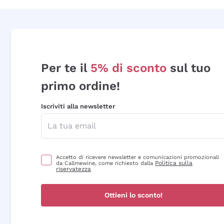
Per te il
5% di sconto
sul tuo
primo ordine!
Iscriviti alla newsletter
Accetto di ricevere newsletter e comunicazioni promozionali
Politica sulla
da Callmewine, come richiesto dalla
riservatezza
Ottieni lo sconto!