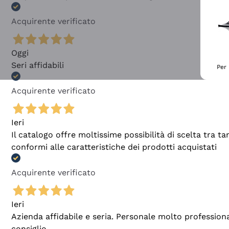
Acquirente verificato
Oggi
Seri affidabili
Per 
Acquirente verificato
Ieri
Il catalogo offre moltissime possibilità di scelta tra 
conformi alle caratteristiche dei prodotti acquistati
Acquirente verificato
Ieri
Azienda affidabile e seria. Personale molto profession
consiglio