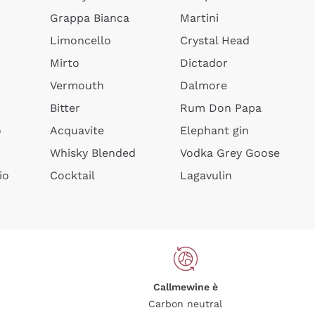
Grappa Bianca
Martini
Limoncello
Crystal Head
Mirto
Dictador
Vermouth
Dalmore
Bitter
Rum Don Papa
o
Acquavite
Elephant gin
Whisky Blended
Vodka Grey Goose
io
Cocktail
Lagavulin
Callmewine è
Carbon neutral