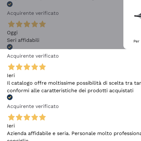
Acquirente verificato
Oggi
Seri affidabili
Per 
Acquirente verificato
Ieri
Il catalogo offre moltissime possibilità di scelta tra 
conformi alle caratteristiche dei prodotti acquistati
Acquirente verificato
Ieri
Azienda affidabile e seria. Personale molto profession
consiglio