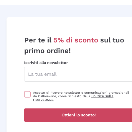
Per te il
5% di sconto
sul tuo
primo ordine!
Iscriviti alla newsletter
Accetto di ricevere newsletter e comunicazioni promozionali
Politica sulla
da Callmewine, come richiesto dalla
riservatezza
Ottieni lo sconto!