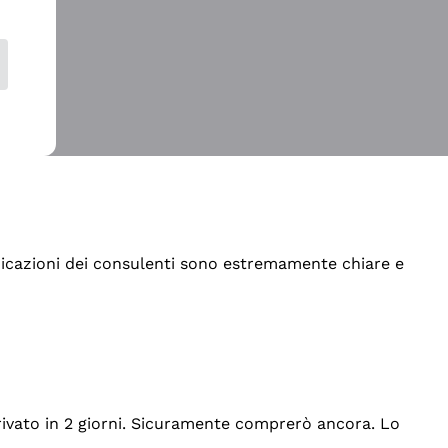
indicazioni dei consulenti sono estremamente chiare e
rrivato in 2 giorni. Sicuramente comprerò ancora. Lo