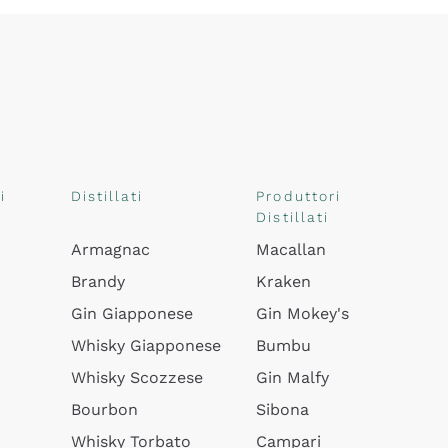
i
Distillati
Produttori
Distillati
Armagnac
Macallan
Brandy
Kraken
Gin Giapponese
Gin Mokey's
Whisky Giapponese
Bumbu
Whisky Scozzese
Gin Malfy
Bourbon
Sibona
Whisky Torbato
Campari