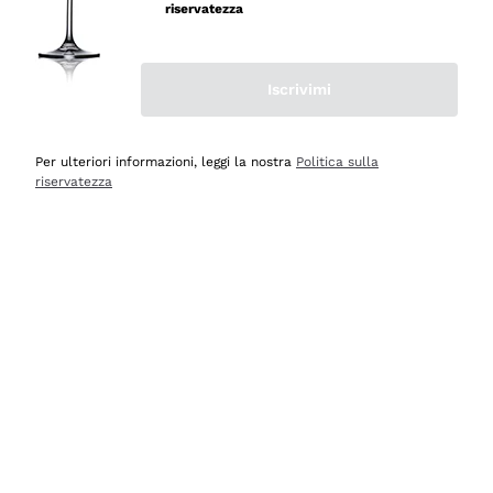
riservatezza
Iscrivimi
Scopri
Scopri
Per ulteriori informazioni, leggi la nostra
Politica sulla
riservatezza
Selezionati per te