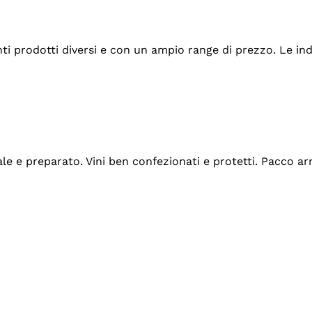
tanti prodotti diversi e con un ampio range di prezzo. Le 
ale e preparato. Vini ben confezionati e protetti. Pacco a