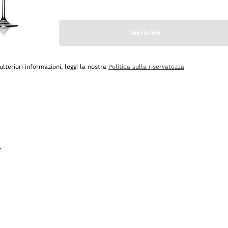
na e lo consiglio! 👍
Iscrivimi
ulteriori informazioni, leggi la nostra
Politica sulla riservatezza
.