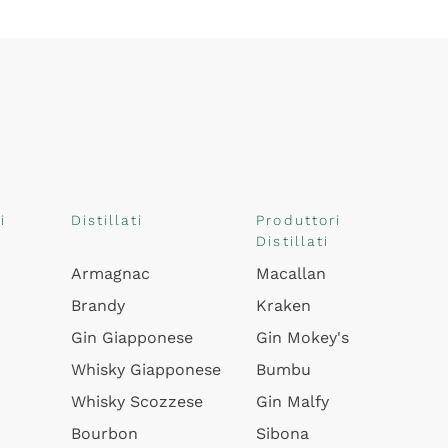
i
Distillati
Produttori
Distillati
Armagnac
Macallan
Brandy
Kraken
Gin Giapponese
Gin Mokey's
Whisky Giapponese
Bumbu
Whisky Scozzese
Gin Malfy
Bourbon
Sibona