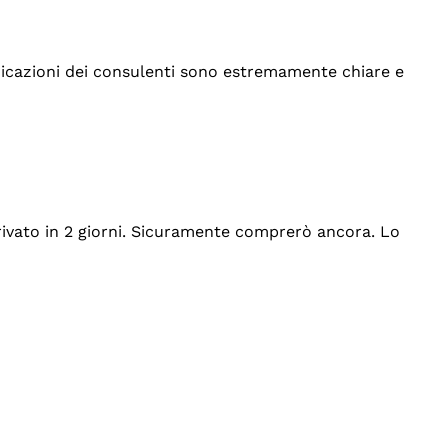
indicazioni dei consulenti sono estremamente chiare e
rrivato in 2 giorni. Sicuramente comprerò ancora. Lo