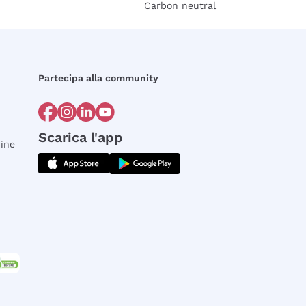
Carbon neutral
Partecipa alla community
Scarica l'app
dine