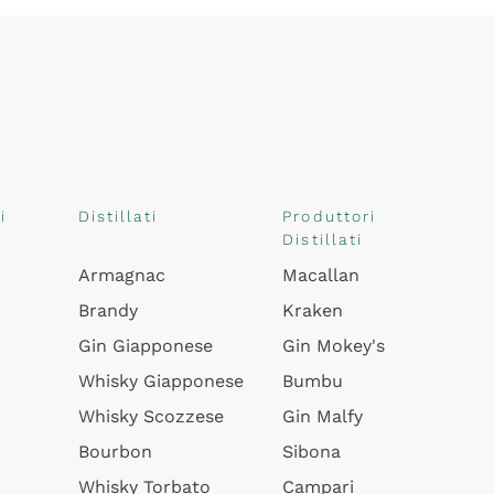
i
Distillati
Produttori
Distillati
Armagnac
Macallan
Brandy
Kraken
Gin Giapponese
Gin Mokey's
Whisky Giapponese
Bumbu
Whisky Scozzese
Gin Malfy
Bourbon
Sibona
Whisky Torbato
Campari