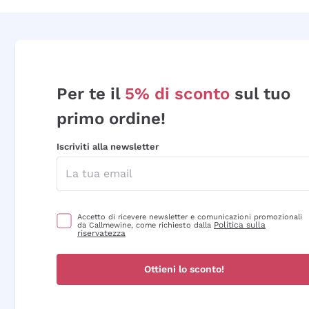
Per te il
5% di sconto
sul tuo
primo ordine!
Iscriviti alla newsletter
Accetto di ricevere newsletter e comunicazioni promozionali
Politica sulla
da Callmewine, come richiesto dalla
riservatezza
Ottieni lo sconto!