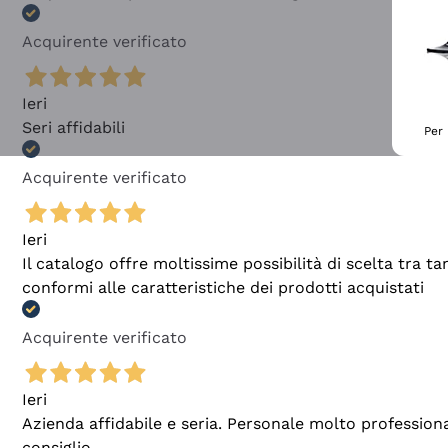
Acquirente verificato
Ieri
Seri affidabili
Per 
Acquirente verificato
Ieri
Il catalogo offre moltissime possibilità di scelta tra 
conformi alle caratteristiche dei prodotti acquistati
Acquirente verificato
Ieri
Azienda affidabile e seria. Personale molto profession
consiglio