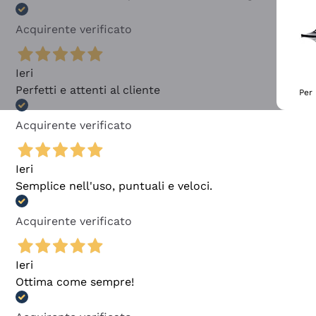
Acquirente verificato
Ieri
Perfetti e attenti al cliente
Per 
Acquirente verificato
Ieri
Semplice nell'uso, puntuali e veloci.
Acquirente verificato
Ieri
Ottima come sempre!