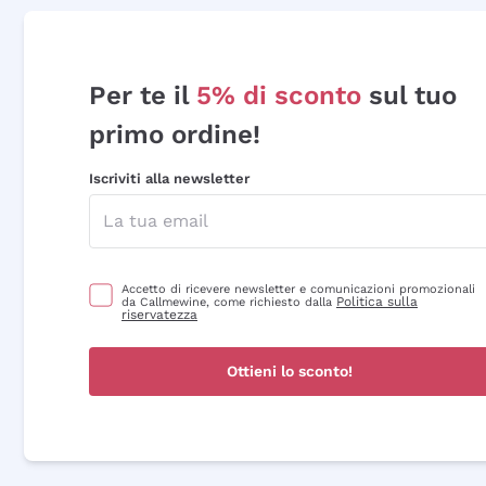
Per te il
5% di sconto
sul tuo
primo ordine!
Iscriviti alla newsletter
Accetto di ricevere newsletter e comunicazioni promozionali
Politica sulla
da Callmewine, come richiesto dalla
riservatezza
Ottieni lo sconto!