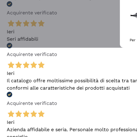
Acquirente verificato
Ieri
Seri affidabili
Per 
Acquirente verificato
Ieri
Il catalogo offre moltissime possibilità di scelta tra 
conformi alle caratteristiche dei prodotti acquistati
Acquirente verificato
Ieri
Azienda affidabile e seria. Personale molto profession
consiglio