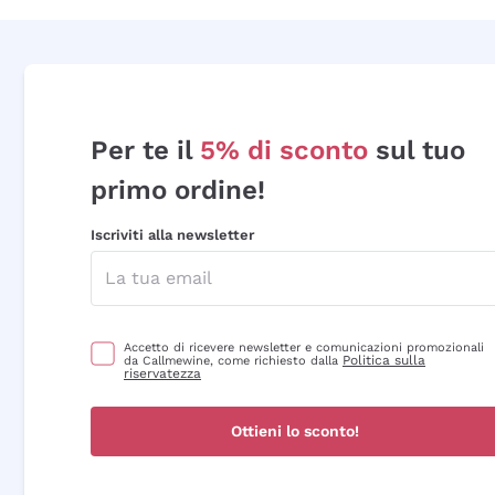
Per te il
5% di sconto
sul tuo
primo ordine!
Iscriviti alla newsletter
Accetto di ricevere newsletter e comunicazioni promozionali
Politica sulla
da Callmewine, come richiesto dalla
riservatezza
Ottieni lo sconto!