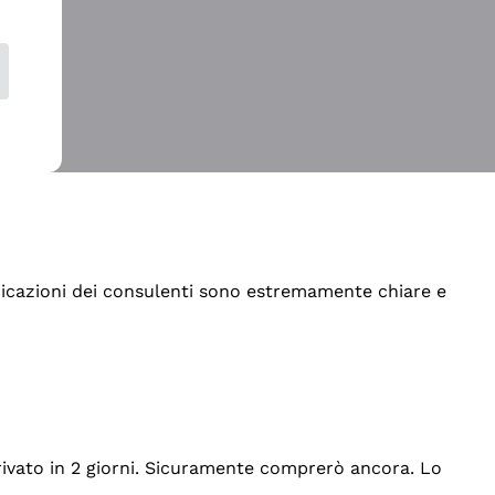
indicazioni dei consulenti sono estremamente chiare e
rrivato in 2 giorni. Sicuramente comprerò ancora. Lo