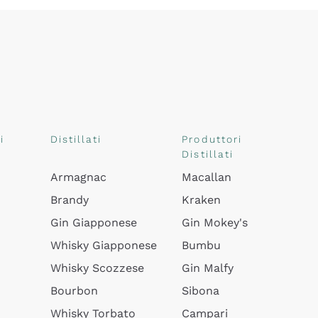
i
Distillati
Produttori
Distillati
Armagnac
Macallan
Brandy
Kraken
Gin Giapponese
Gin Mokey's
Whisky Giapponese
Bumbu
Whisky Scozzese
Gin Malfy
Bourbon
Sibona
Whisky Torbato
Campari