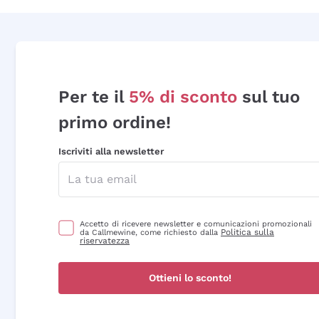
Per te il
5% di sconto
sul tuo
primo ordine!
Iscriviti alla newsletter
Accetto di ricevere newsletter e comunicazioni promozionali
Politica sulla
da Callmewine, come richiesto dalla
riservatezza
Ottieni lo sconto!