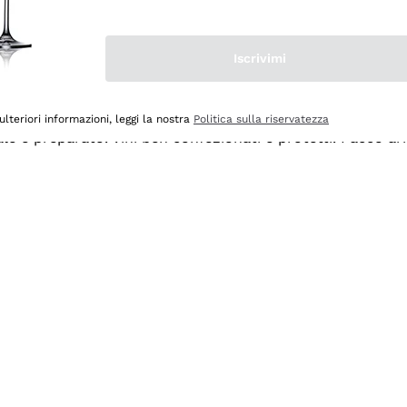
Iscrivimi
ulteriori informazioni, leggi la nostra
Politica sulla riservatezza
ale e preparato. Vini ben confezionati e protetti. Pacco a