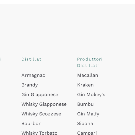
i
Distillati
Produttori
Distillati
Armagnac
Macallan
Brandy
Kraken
Gin Giapponese
Gin Mokey's
Whisky Giapponese
Bumbu
Whisky Scozzese
Gin Malfy
Bourbon
Sibona
Whisky Torbato
Campari