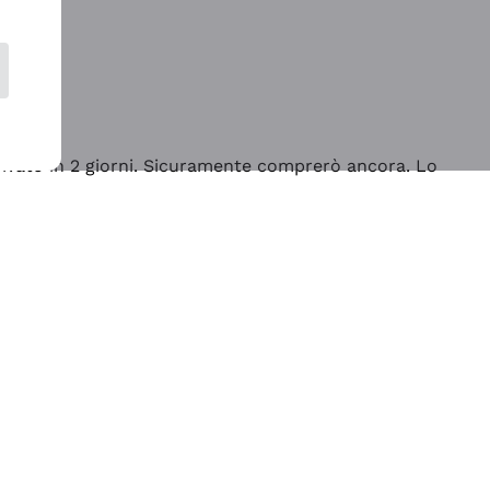
rrivato in 2 giorni. Sicuramente comprerò ancora. Lo