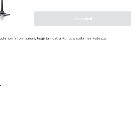
na e lo consiglio! 👍
Iscrivimi
ulteriori informazioni, leggi la nostra
Politica sulla riservatezza
.