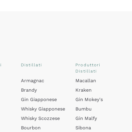
i
Distillati
Produttori
Distillati
Armagnac
Macallan
Brandy
Kraken
Gin Giapponese
Gin Mokey's
Whisky Giapponese
Bumbu
Whisky Scozzese
Gin Malfy
Bourbon
Sibona