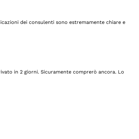
indicazioni dei consulenti sono estremamente chiare e
rrivato in 2 giorni. Sicuramente comprerò ancora. Lo