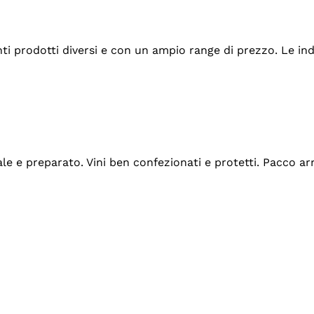
tanti prodotti diversi e con un ampio range di prezzo. Le 
ale e preparato. Vini ben confezionati e protetti. Pacco a