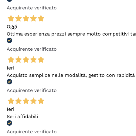
Acquirente verificato
Oggi
Ottima esperienza prezzi sempre molto competitivi tant
Acquirente verificato
Ieri
Acquisto semplice nelle modalità, gestito con rapidità 
Acquirente verificato
Ieri
Seri affidabili
Acquirente verificato