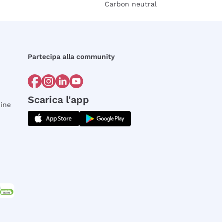
Carbon neutral
Partecipa alla community
Scarica l'app
dine