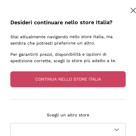
Desideri continuare nello store Italia?
Stai attualmente navigando nello store Italia, ma
sembra che potresti preferirne un altro.
Per garantirti prezzi, disponibilità e opzioni di
spedizione corrette, scegli lo store più adatto a te.
CONTINUA NELLO STORE ITALIA
ESSANTE DI CHAMPAGNE E CONSEGNA RAPIDISSIMA. DA
Scegli un altro store