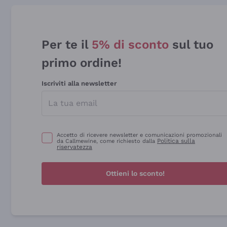
Per te il
5% di sconto
sul tuo
primo ordine!
Iscriviti alla newsletter
Accetto di ricevere newsletter e comunicazioni promozionali
Politica sulla
da Callmewine, come richiesto dalla
riservatezza
Ottieni lo sconto!