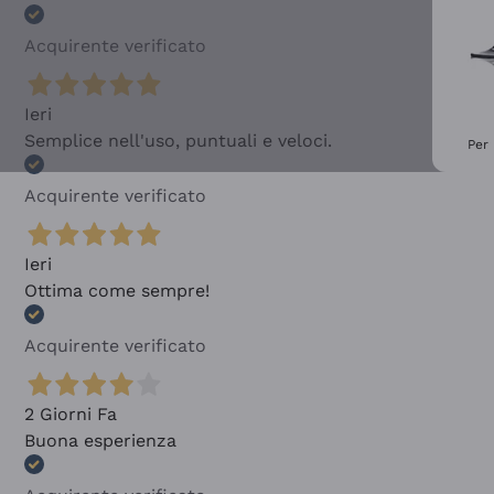
Acquirente verificato
Ieri
Semplice nell'uso, puntuali e veloci.
Per 
Acquirente verificato
Ieri
Ottima come sempre!
Acquirente verificato
2 Giorni Fa
Buona esperienza