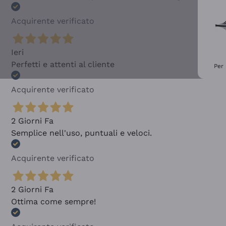
Acquirente verificato
Ieri
Perfetti e attenti al cliente
Per 
Acquirente verificato
2 Giorni Fa
Semplice nell'uso, puntuali e veloci.
Acquirente verificato
2 Giorni Fa
Ottima come sempre!