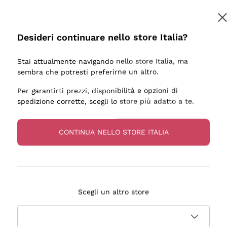
Desideri continuare nello store Italia?
Stai attualmente navigando nello store Italia, ma
sembra che potresti preferirne un altro.
Per garantirti prezzi, disponibilità e opzioni di
spedizione corrette, scegli lo store più adatto a te.
CONTINUA NELLO STORE ITALIA
Scegli un altro store