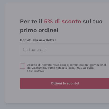
Per te il
5% di sconto
sul tuo
primo ordine!
Iscriviti alla newsletter
Accetto di ricevere newsletter e comunicazioni promozionali
Politica sulla
da Callmewine, come richiesto dalla
riservatezza
Ottieni lo sconto!