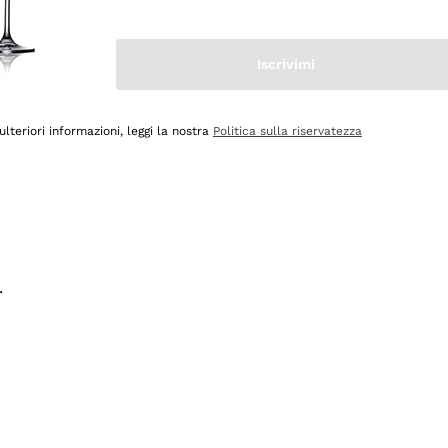
na e lo consiglio! 👍
Iscrivimi
ulteriori informazioni, leggi la nostra
Politica sulla riservatezza
.