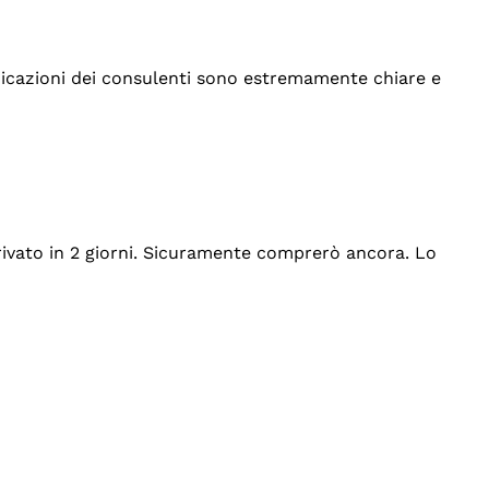
indicazioni dei consulenti sono estremamente chiare e
rrivato in 2 giorni. Sicuramente comprerò ancora. Lo