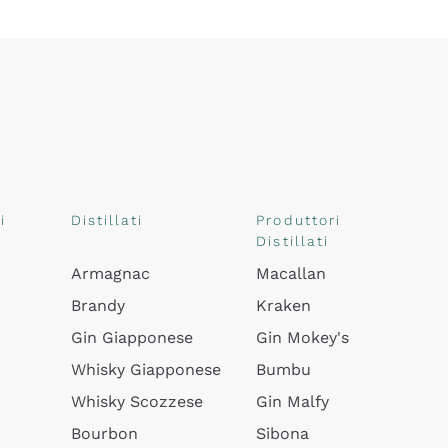
i
Distillati
Produttori
Distillati
Armagnac
Macallan
Brandy
Kraken
Gin Giapponese
Gin Mokey's
Whisky Giapponese
Bumbu
Whisky Scozzese
Gin Malfy
Bourbon
Sibona