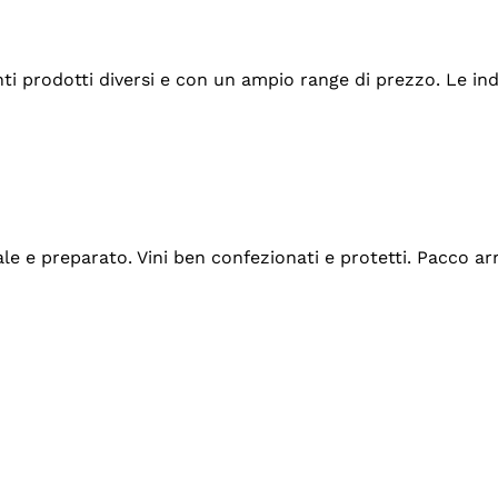
tanti prodotti diversi e con un ampio range di prezzo. Le 
ale e preparato. Vini ben confezionati e protetti. Pacco a