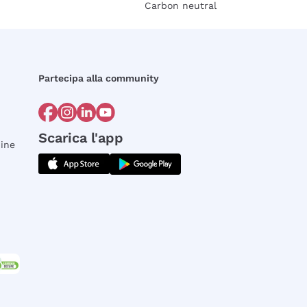
Carbon neutral
Partecipa alla community
Scarica l'app
dine