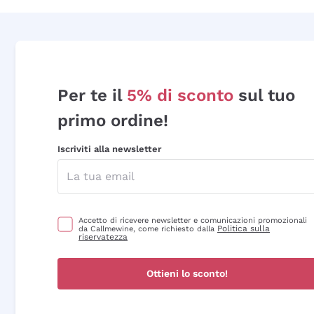
Per te il
5% di sconto
sul tuo
primo ordine!
Iscriviti alla newsletter
Accetto di ricevere newsletter e comunicazioni promozionali
Politica sulla
da Callmewine, come richiesto dalla
riservatezza
Ottieni lo sconto!