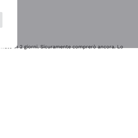
rrivato in 2 giorni. Sicuramente comprerò ancora. Lo