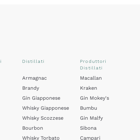
i
Distillati
Produttori
Distillati
Armagnac
Macallan
Brandy
Kraken
Gin Giapponese
Gin Mokey's
Whisky Giapponese
Bumbu
Whisky Scozzese
Gin Malfy
Bourbon
Sibona
Whisky Torbato
Campari