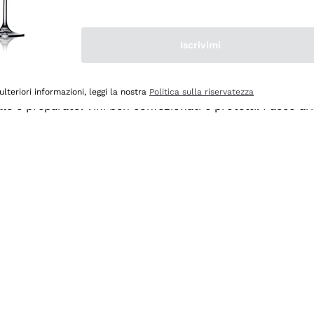
Iscrivimi
ulteriori informazioni, leggi la nostra
Politica sulla riservatezza
ale e preparato. Vini ben confezionati e protetti. Pacco a