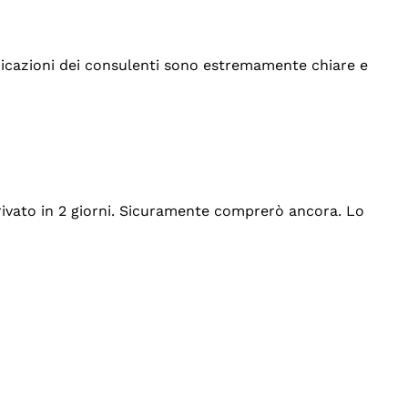
indicazioni dei consulenti sono estremamente chiare e
rrivato in 2 giorni. Sicuramente comprerò ancora. Lo