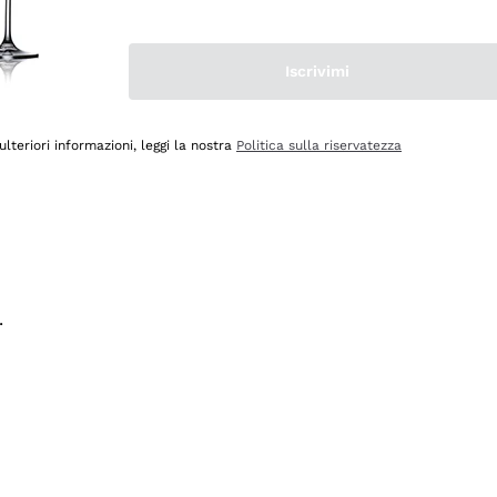
na e lo consiglio! 👍
Iscrivimi
ulteriori informazioni, leggi la nostra
Politica sulla riservatezza
.