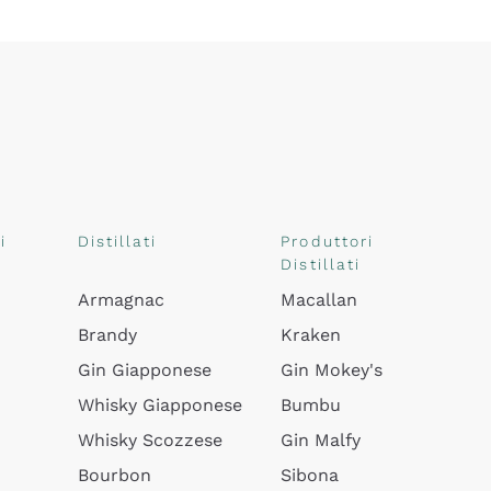
i
Distillati
Produttori
Distillati
Armagnac
Macallan
Brandy
Kraken
Gin Giapponese
Gin Mokey's
Whisky Giapponese
Bumbu
Whisky Scozzese
Gin Malfy
Bourbon
Sibona