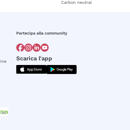
Carbon neutral
Partecipa alla community
Scarica l'app
dine