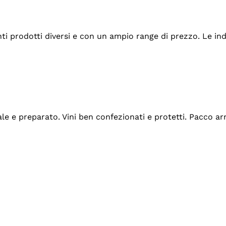
tanti prodotti diversi e con un ampio range di prezzo. Le 
ale e preparato. Vini ben confezionati e protetti. Pacco a