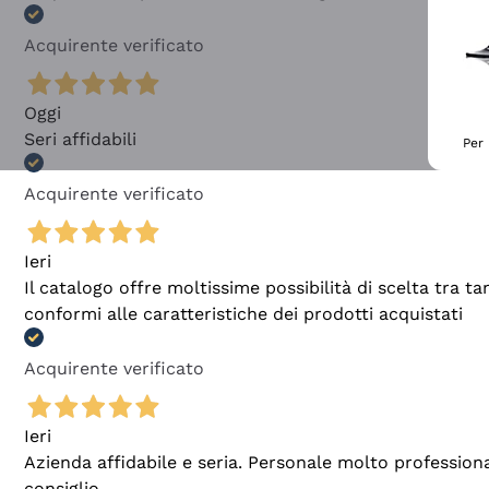
Acquirente verificato
Oggi
Seri affidabili
Per 
Acquirente verificato
Ieri
Il catalogo offre moltissime possibilità di scelta tra 
conformi alle caratteristiche dei prodotti acquistati
Acquirente verificato
Ieri
Azienda affidabile e seria. Personale molto profession
consiglio