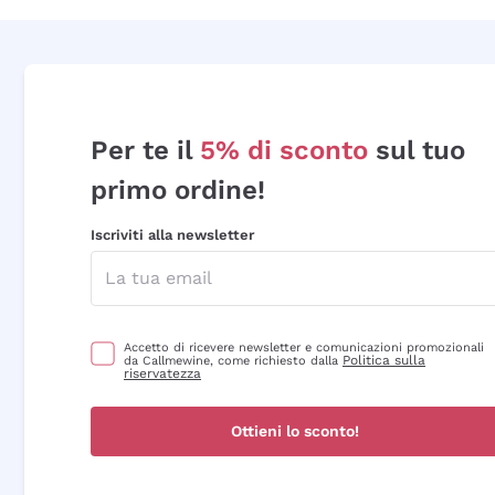
Per te il
5% di sconto
sul tuo
primo ordine!
Iscriviti alla newsletter
Accetto di ricevere newsletter e comunicazioni promozionali
Politica sulla
da Callmewine, come richiesto dalla
riservatezza
Ottieni lo sconto!