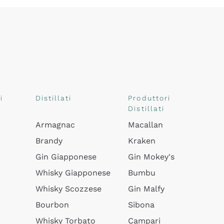
i
Distillati
Produttori
Distillati
Armagnac
Macallan
Brandy
Kraken
Gin Giapponese
Gin Mokey's
Whisky Giapponese
Bumbu
Whisky Scozzese
Gin Malfy
Bourbon
Sibona
Whisky Torbato
Campari