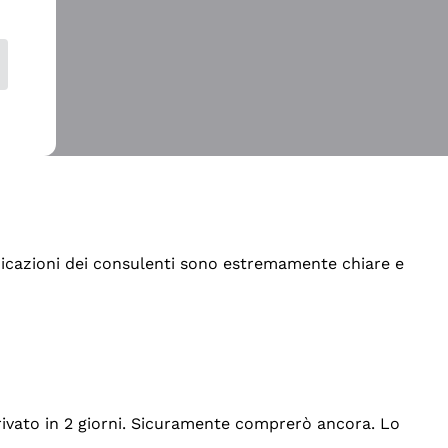
indicazioni dei consulenti sono estremamente chiare e
rrivato in 2 giorni. Sicuramente comprerò ancora. Lo